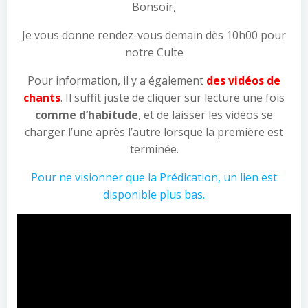
Bonsoir,
Je vous donne rendez-vous demain dès 10h00 pour
notre Culte
Pour information, il y a également
des vidéos de
chants
. Il suffit juste de cliquer sur lecture une fois
comme d’habitude
, et de laisser les vidéos se
charger l’une après l’autre lorsque la première est
terminée.
Pour ne visionner que la Prédication, un lien est
disponible plus bas.