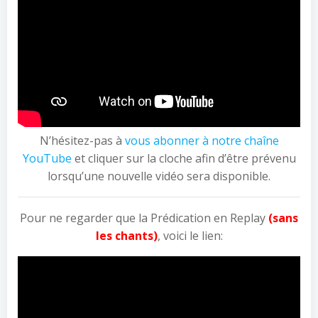
N’hésitez-pas à
vous abonner à notre chaîne
YouTube
et cliquer sur la cloche afin d’être prévenu
lorsqu’une nouvelle vidéo sera disponible.
Pour ne regarder que la Prédication en Replay
(sans
les chants)
, voici le lien: