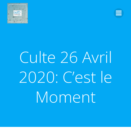
Aller
au
contenu
Culte 26 Avril
2020: C’est le
Moment