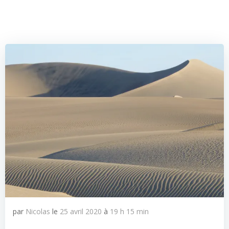
par
Nicolas
le
25 avril 2020
à
19 h 15 min