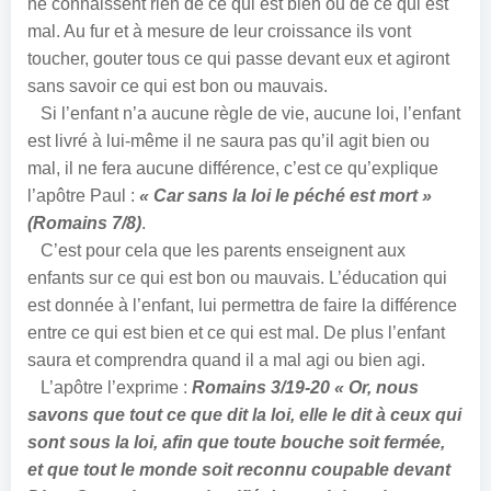
ne connaissent rien de ce qui est bien ou de ce qui est
mal. Au fur et à mesure de leur croissance ils vont
toucher, gouter tous ce qui passe devant eux et agiront
sans savoir ce qui est bon ou mauvais.
Si l’enfant n’a aucune règle de vie, aucune loi, l’enfant
est livré à lui-même il ne saura pas qu’il agit bien ou
mal, il ne fera aucune différence, c’est ce qu’explique
l’apôtre Paul :
« Car sans la loi le péché est mort »
(Romains 7/8)
.
C’est pour cela que les parents enseignent aux
enfants sur ce qui est bon ou mauvais. L’éducation qui
est donnée à l’enfant, lui permettra de faire la différence
entre ce qui est bien et ce qui est mal. De plus l’enfant
saura et comprendra quand il a mal agi ou bien agi.
L’apôtre l’exprime :
Romains 3/19-20 « Or, nous
savons que tout ce que dit la loi, elle le dit à ceux qui
sont sous la loi, afin que toute bouche soit fermée,
et que tout le monde soit reconnu coupable devant