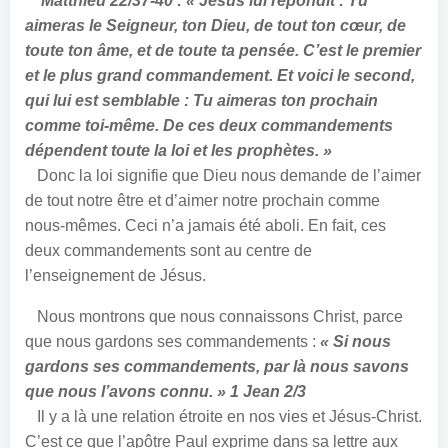
Matthieu 22/37-40 : « Jésus lui répondit : Tu
aimeras le Seigneur, ton Dieu, de tout ton cœur, de
toute ton âme, et de toute ta pensée. C’est le premier
et le plus grand commandement. Et voici le second,
qui lui est semblable : Tu aimeras ton prochain
comme toi-même. De ces deux commandements
dépendent toute la loi et les prophètes. »
Donc la loi signifie que Dieu nous demande de l’aimer
de tout notre être et d’aimer notre prochain comme
nous-mêmes. Ceci n’a jamais été aboli. En fait, ces
deux commandements sont au centre de
l’enseignement de Jésus.
Nous montrons que nous connaissons Christ, parce
que nous gardons ses commandements :
« Si nous
gardons ses commandements, par là nous savons
que nous l’avons connu. » 1 Jean 2/3
Il y a là une relation étroite en nos vies et Jésus-Christ.
C’est ce que l’apôtre Paul exprime dans sa lettre aux