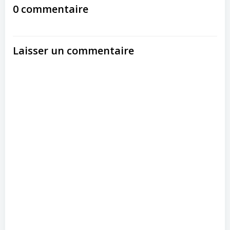
navigation
navigation
0 commentaire
Laisser un commentaire