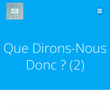
Aller
au
contenu
Que Dirons-Nous
Donc ? (2)