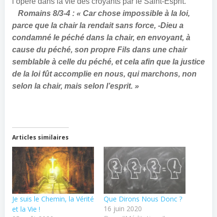
l’opère dans la vie des croyants par le Saint-Esprit.
Romains 8/3-4 : « Car chose impossible à la loi,
parce que la chair la rendait sans force, -Dieu a
condamné le péché dans la chair, en envoyant, à
cause du péché, son propre Fils dans une chair
semblable à celle du péché, et cela afin que la justice
de la loi fût accomplie en nous, qui marchons, non
selon la chair, mais selon l’esprit. »
Articles similaires
Je suis le Chemin, la Vérité
Que Dirons Nous Donc ?
16 juin 2020
et la Vie !