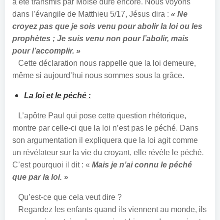
a été transmis par Moïse dure encore. Nous voyons
dans l’évangile de Matthieu 5/17, Jésus dira :
« Ne
croyez pas que je sois venu pour abolir la loi ou les
prophètes ; Je suis venu non pour l’abolir, mais
pour l’accomplir. »
Cette déclaration nous rappelle que la loi demeure,
même si aujourd’hui nous sommes sous la grâce.
La loi et le péché :
L’apôtre Paul qui pose cette question rhétorique,
montre par celle-ci que la loi n’est pas le péché. Dans
son argumentation il expliquera que la loi agit comme
un révélateur sur la vie du croyant, elle révèle le péché.
C’est pourquoi il dit :
«
Mais je n’ai connu le péché
que par la loi.
»
Qu’est-ce que cela veut dire ?
Regardez les enfants quand ils viennent au monde, ils