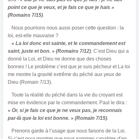
point ce que je veux, et je fais ce que je hais »
.
(Romains 7/15)
Nous pourrions nous aussi poser cette question : la
loi, est-elle mauvaise ?
« La loi donc est sainte, et le commandement est
saint, juste et bon. » (Romains 7/12)
. C’est Dieu qui a
donné la Loi, et Dieu ne donne que des choses
bonnes ! Le problème c’est que je suis pécheur et La loi
me montre la gravité extrême du péché aux yeux de
Dieu (Romain 7/13).
Toute la réalité du péché dans la vie du croyant est
mise en évidence par le commandement. Paul le dira :
« Or, si je fais ce que je ne veux pas, je reconnais
par-là que la loi est bonne. » (Romain 7/15)
.
Prenons garde à l’usage que nous faisons de la Loi.
Si c’est pour montrer que nous sommes capables d’en