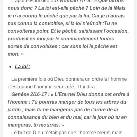
L’apôtre Paul dira aux
Romain 7/7-8 : «
Que dirons-
nous
donc ?
La loi est-elle
péché ?
Loin de
là !
Mais
je n’ai connu le péché que par la loi. Car je n’aurais
pas connu la convoitise, si la loi n’eût
dit :
Tu ne
convoiteras point.
Et le péché, saisissant l’occasion,
produisit en moi par le commandement toutes
sortes de
convoitises ;
car sans loi le péché est
mort. »
La loi :
La première fois où Dieu donnera un ordre à l’homme
c’est quand l’homme sera créé, il lui dira :
Genèse 2/16-17 : «
L’Eternel Dieu donna cet ordre à
l’homme : Tu pourras manger de tous les arbres du
jardin ; mais tu ne mangeras pas de l’arbre de la
connaissance du bien et du mal, car le jour où tu en
mangeras, tu mourras. »
Le but de Dieu n’était pas que l’homme meurt, mais