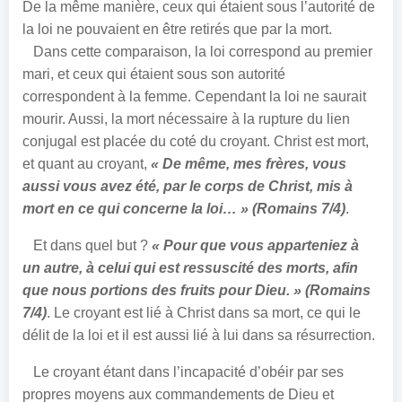
De la même manière, ceux qui étaient sous l’autorité de
la loi ne pouvaient en être retirés que par la mort.
Dans cette comparaison, la loi correspond au premier
mari, et ceux qui étaient sous son autorité
correspondent à la femme. Cependant la loi ne saurait
mourir. Aussi, la mort nécessaire à la rupture du lien
conjugal est placée du coté du croyant. Christ est mort,
et quant au croyant,
« De même, mes frères, vous
aussi vous avez été, par le corps de Christ, mis à
mort en ce qui concerne la loi… » (Romains 7/4)
.
Et dans quel but ?
« Pour que vous apparteniez à
un autre, à celui qui est ressuscité des morts, afin
que nous portions des fruits pour Dieu. » (Romains
7/4)
.
Le croyant est lié à Christ dans sa mort, ce qui le
délit de la loi et il est aussi lié à lui dans sa résurrection.
Le croyant étant dans l’incapacité d’obéir par ses
propres moyens aux commandements de Dieu et