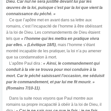
Dieu. Car nul ne sera justifié devant lui par les
œuvres de la loi, puisque c’est par la loi que vient la
connaissance du péché. »
Ce que l’apôtre met en avant dans sa lettre aux
romains, c’est l’incapacité de l’homme à être obéissant
à la loi de Dieu. Les commandements de Dieu étaient
tels que
« l’homme qui les mettra en pratique vivra
par elles. » (Lévitique 18/5)
, mais l’homme s’étant
montré incapable de les pratiquer, la loi n’a pu amener
que sa condamnation à mort.
L’apôtre Paul dira :
« Ainsi, le commandement qui
conduit à la vie se trouva pour moi conduire à la
mort. Car le péché saisissant l’occasion, me séduisit
par le commandement, et par lui me fit mourir. »
(Romains 7/10-11)
.
Dans la suite nous voyons que Paul montre aux
romains sa propre incapacité à obéir à la loi de Dieu, il
dira :
« Car je ne sais pas ce que je fais : je ne fais