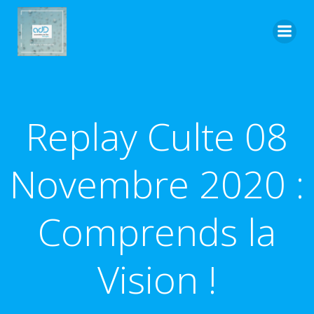
Aller
au
contenu
Replay Culte 08
Novembre 2020 :
Comprends la
Vision !