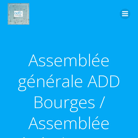
Aller
au
contenu
Assemblée
générale ADD
Bourges /
Assemblée