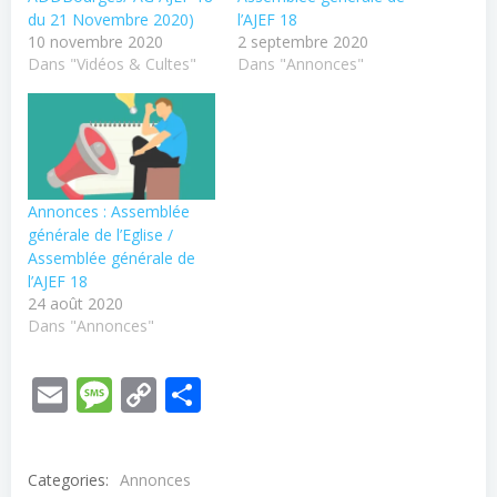
du 21 Novembre 2020)
l’AJEF 18
10 novembre 2020
2 septembre 2020
Dans "Vidéos & Cultes"
Dans "Annonces"
Annonces : Assemblée
générale de l’Eglise /
Assemblée générale de
l’AJEF 18
24 août 2020
Dans "Annonces"
Email
Message
Copy
Partager
Link
Categories:
Annonces