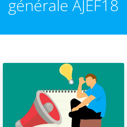
générale AJEF18