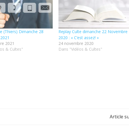
te (Thiers) Dimanche 28
Replay Culte dimanche 22 Novembre
 2021
2020 : « C’est assez! »
re 2021
24 novembre 2020
os & Cultes"
Dans "Vidéos & Cultes"
Post
Article s