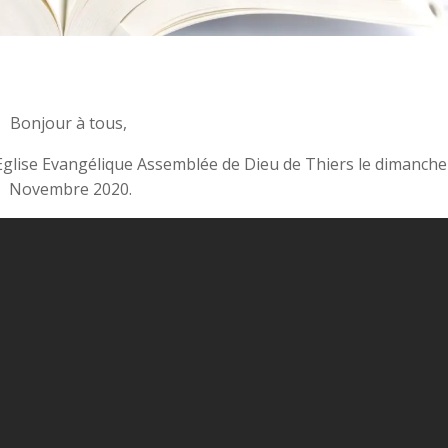
Bonjour à tous,
l’Eglise Evangélique Assemblée de Dieu de Thiers le dimanche
Novembre 2020.