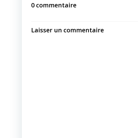
navigation
0 commentaire
Laisser un commentaire