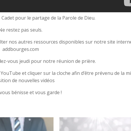
 Cadet pour le partage de la Parole de Dieu.
Ne restez pas seuls.
er nos autres ressources disponibles sur notre site interne
addbourges.com
z-vous jeudi pour notre réunion de prière.
ouTube et cliquer sur la cloche afin d’être prévenu de la mi
ition de nouvelles vidéos
vous bénisse et vous garde !