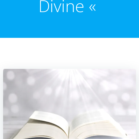
Divine «