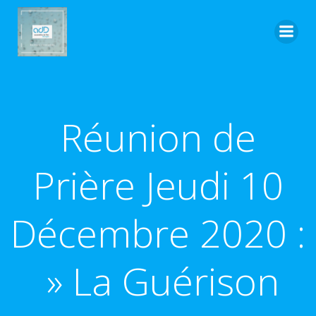
Aller
au
contenu
Réunion de
Prière Jeudi 10
Décembre 2020 :
» La Guérison