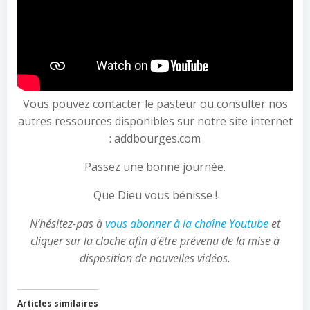
Vous pouvez contacter le pasteur ou consulter nos
autres ressources disponibles sur notre site internet
: addbourges.com
Passez une bonne journée.
Que Dieu vous bénisse !
N’hésitez-pas à
vous abonner à la chaîne Youtube
et
cliquer sur la cloche afin d’être prévenu de la mise à
disposition de nouvelles vidéos.
Articles similaires