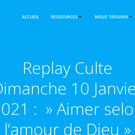
ACCUEIL
RESSOURCES
NOUS TROUVER
Replay Culte
Dimanche 10 Janvie
021 : » Aimer sel
l’amour de Dieu »