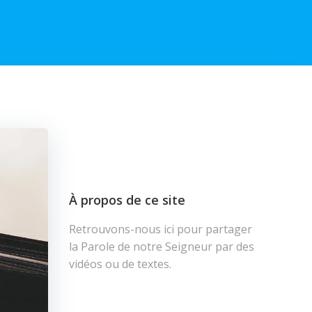
À propos de ce site
Retrouvons-nous ici pour partager
la Parole de notre Seigneur par des
vidéos ou de textes.