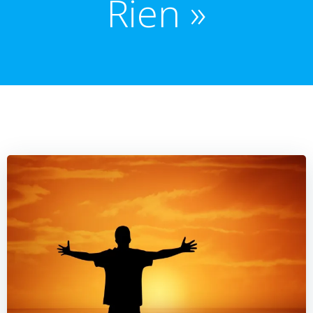
Rien »