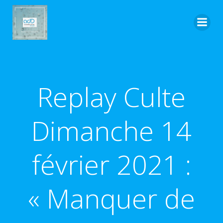
Aller
au
contenu
Replay Culte
Dimanche 14
février 2021 :
« Manquer de