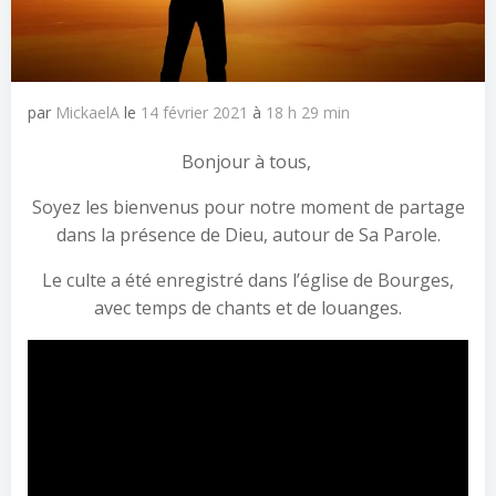
par
MickaelA
le
14 février 2021
à
18 h 29 min
Bonjour à tous,
Soyez les bienvenus pour notre moment de partage
dans la présence de Dieu, autour de Sa Parole.
Le culte a été enregistré dans l’église de Bourges,
avec temps de chants et de louanges.