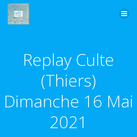
Aller
au
contenu
Replay Culte
(Thiers)
Dimanche 16 Mai
2021