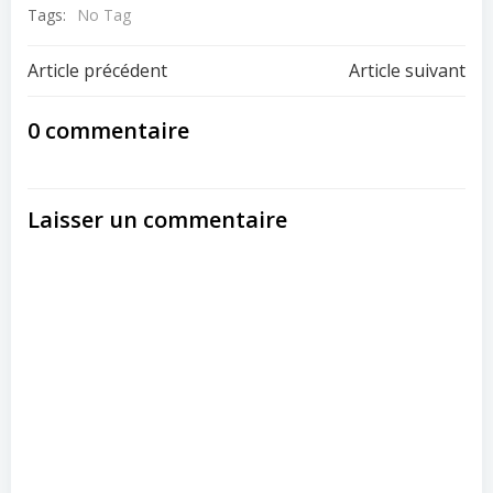
Tags:
No Tag
Post
Post
Article précédent
Article suivant
navigation
navigation
0 commentaire
Laisser un commentaire