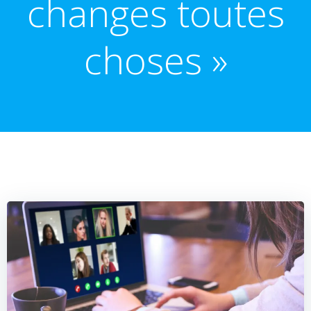
changes toutes
choses »