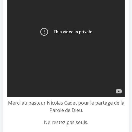
Merci au pasteur Nicolas Cadet pour le partage de la
Parole de Dieu.
Ne restez pas seuls.