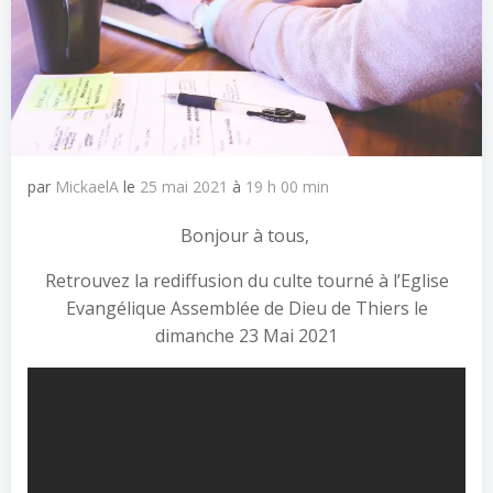
par
MickaelA
le
25 mai 2021
à
19 h 00 min
Bonjour à tous,
Retrouvez la rediffusion du culte tourné à l’Eglise
Evangélique Assemblée de Dieu de Thiers le
dimanche 23 Mai 2021