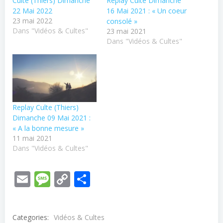
Culte (Thiers) Dimanche
Replay Culte Dimanche
22 Mai 2022
16 Mai 2021 : « Un coeur
23 mai 2022
consolé »
Dans "Vidéos & Cultes"
23 mai 2021
Dans "Vidéos & Cultes"
Replay Culte (Thiers)
Dimanche 09 Mai 2021 :
« A la bonne mesure »
11 mai 2021
Dans "Vidéos & Cultes"
Email
Message
Copy
Partager
Link
Categories:
Vidéos & Cultes