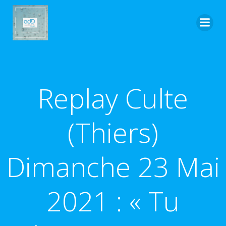
Aller
au
contenu
Replay Culte
(Thiers)
Dimanche 23 Mai
2021 : « Tu