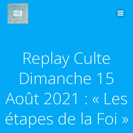
Aller
au
contenu
Replay Culte
Dimanche 15
Août 2021 : « Les
étapes de la Foi »