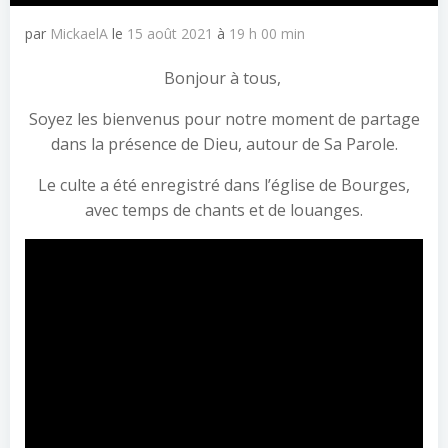
par
MickaelA
le
15 août 2021
à
19 h 00 min
Bonjour à tous,
Soyez les bienvenus pour notre moment de partage
dans la présence de Dieu, autour de Sa Parole.
Le culte a été enregistré dans l’église de Bourges,
avec temps de chants et de louanges.