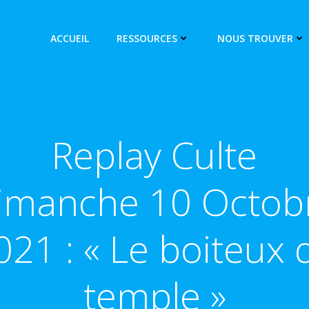
ACCUEIL
RESSOURCES
NOUS TROUVER
Replay Culte
imanche 10 Octob
021 : « Le boiteux 
temple »