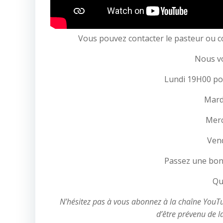
Vous pouvez contacter le pasteur ou co
Nous v
Lundi 19H00 pou
Mardi
Merc
Ven
Passez une bon
Qu
N’hésitez pas à vous abonnez à la chaîne YouTube
d’être prévenu de l