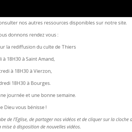
nsulter nos autres ressources disponibles sur notre site.
ous donnons rendez vous :
r la rediffusion du culte de Thiers
 à 18H30 à Saint Amand,
redi à 18H30 à Vierzon,
dredi 18H30 à Bourges.
ne journée et une bonne semaine.
e Dieu vous bénisse !
 de l’Eglise, de partager nos vidéos et de cliquer sur la cloche a
a mise à disposition de nouvelles vidéos.