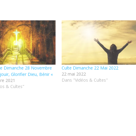
lte Dimanche 28 Novembre
Culte Dimanche 22 Mai 2022
22 mai 2022
jouir, Glorifier Dieu, Bénir «
Dans "Vidéos & Cultes"
re 2021
os & Cultes"