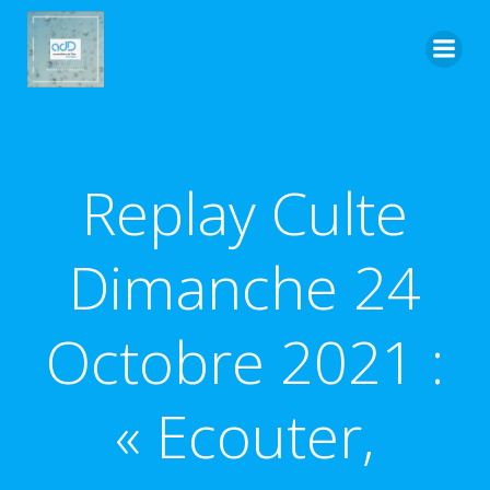
Aller
au
contenu
Replay Culte
Dimanche 24
Octobre 2021 :
« Ecouter,