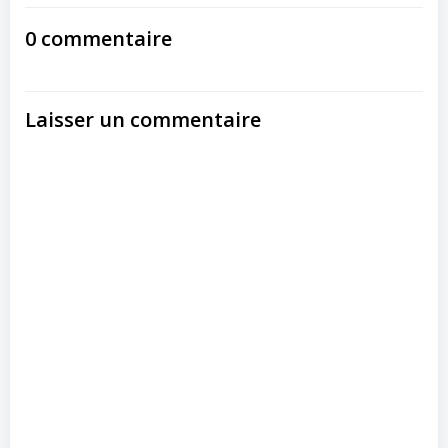
navigation
navigation
0 commentaire
Laisser un commentaire