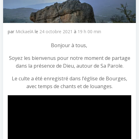
par
MickaelA
le
24 octobre 2021
à
19 h 00 min
Bonjour à tous,
Soyez les bienvenus pour notre moment de partage
dans la présence de Dieu, autour de Sa Parole.
Le culte a été enregistré dans l’église de Bourges,
avec temps de chants et de louanges.