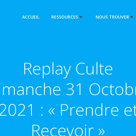
ACCUEIL
RESSOURCES
NOUS TROUVER
Replay Culte
imanche 31 Octob
2021 : « Prendre e
Recevoir »