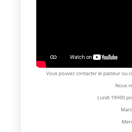
Vous pouvez contacter le pasteur ou co
Nous v
Lundi 19H00 pou
Mardi
Merc