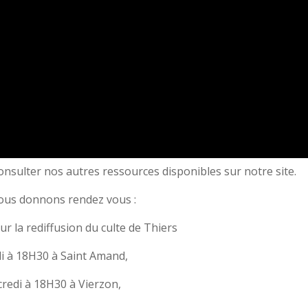
nsulter nos autres ressources disponibles sur notre site.
ous donnons rendez vous :
r la rediffusion du culte de Thiers
 à 18H30 à Saint Amand,
redi à 18H30 à Vierzon,