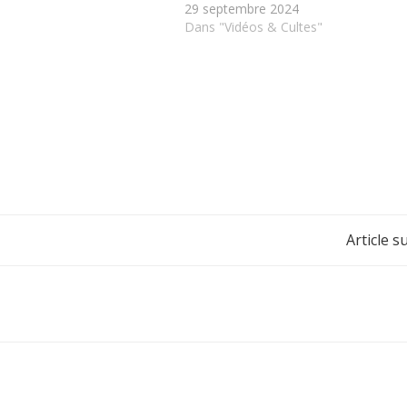
29 septembre 2024
Dans "Vidéos & Cultes"
Post
Article s
navigation