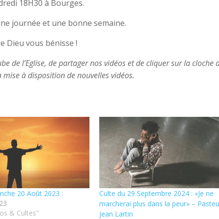
dredi 18H30 à Bourges.
ne journée et une bonne semaine.
e Dieu vous bénisse !
 de l’Eglise, de partager nos vidéos et de cliquer sur la cloche a
a mise à disposition de nouvelles vidéos.
nche 20 Août 2023 :
Culte du 29 Septembre 2024 : «Je ne
23
marcherai plus dans la peur» – Pasteu
os & Cultes"
Jean Lartin