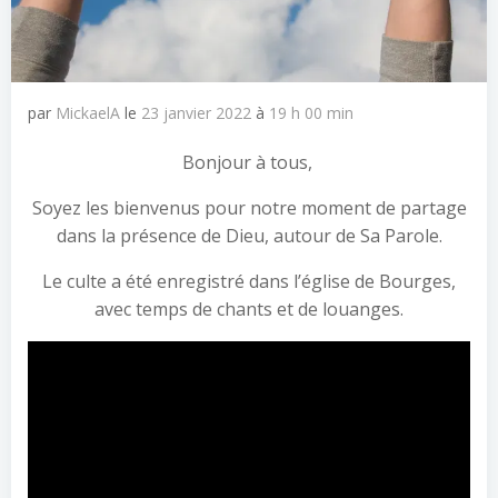
par
MickaelA
le
23 janvier 2022
à
19 h 00 min
Bonjour à tous,
Soyez les bienvenus pour notre moment de partage
dans la présence de Dieu, autour de Sa Parole.
Le culte a été enregistré dans l’église de Bourges,
avec temps de chants et de louanges.