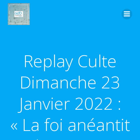
Aller
au
contenu
Replay Culte
Dimanche 23
Janvier 2022 :
« La foi anéantit