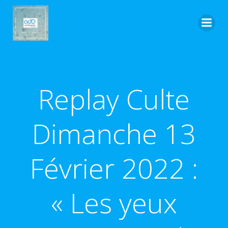
Aller
au
contenu
Replay Culte
Dimanche 13
Février 2022 :
« Les yeux