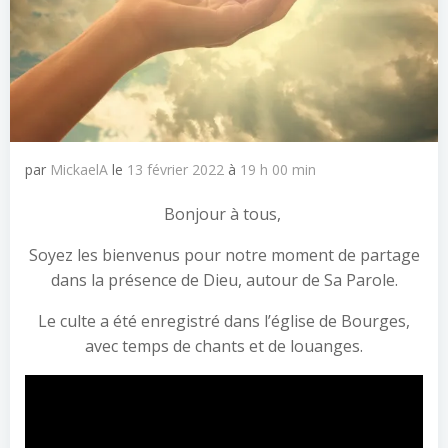
par
MickaelA
le
13 février 2022
à
19 h 00 min
Bonjour à tous,
Soyez les bienvenus pour notre moment de partage
dans la présence de Dieu, autour de Sa Parole.
Le culte a été enregistré dans l’église de Bourges,
avec temps de chants et de louanges.