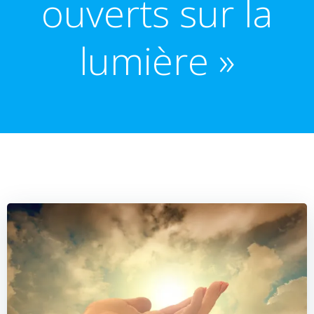
ouverts sur la
lumière »