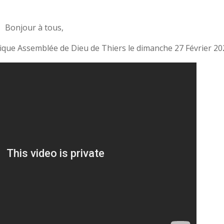
Bonjour à tous,
élique Assemblée de Dieu de Thiers le dimanche 27 Février 20