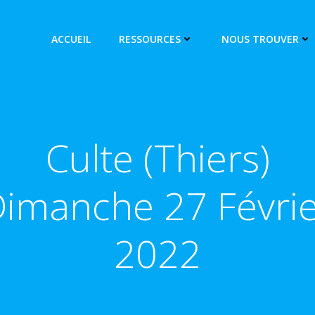
ACCUEIL
RESSOURCES
NOUS TROUVER
Culte (Thiers)
imanche 27 Févri
2022