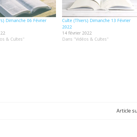
ers) Dimanche 06 Février
Culte (Thiers) Dimanche 13 Février
2022
022
14 février 2022
os & Cultes"
Dans "Vidéos & Cultes"
Post
Article s
navigation