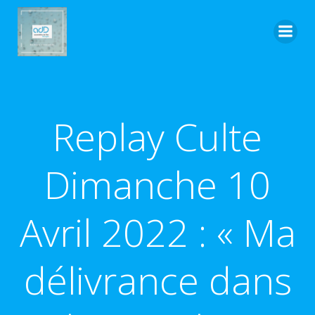
Aller
au
contenu
Replay Culte
Dimanche 10
Avril 2022 : « Ma
délivrance dans