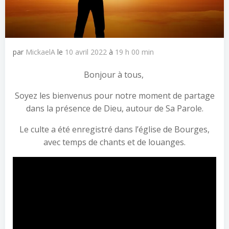
par
MickaelA
le
10 avril 2022
à
19 h 00 min
Bonjour à tous,
Soyez les bienvenus pour notre moment de partage
dans la présence de Dieu, autour de Sa Parole.
Le culte a été enregistré dans l’église de Bourges,
avec temps de chants et de louanges.