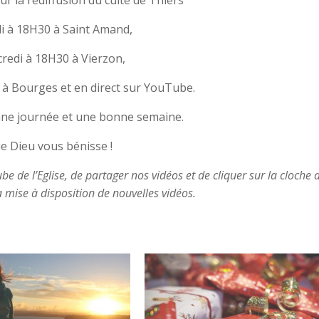
r la rediffusion du culte de Thiers
 à 18H30 à Saint Amand,
redi à 18H30 à Vierzon,
à Bourges et en direct sur YouTube.
ne journée et une bonne semaine.
e Dieu vous bénisse !
 de l’Eglise, de partager nos vidéos et de cliquer sur la cloche a
a mise à disposition de nouvelles vidéos.