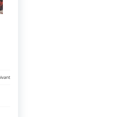
uivant