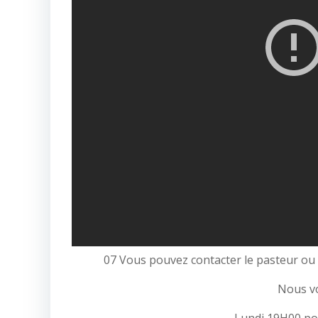
07 Vous pouvez contacter le pasteur ou 
Nous v