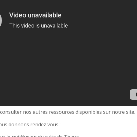
consulter nos autres ressources disponibles sur notre site.
ous donnons rendez vous :