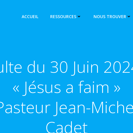
ACCUEIL
RESSOURCES
NOUS TROUVER
lte du 30 Juin 202
« Jésus a faim »
Pasteur Jean-Miche
Cadet