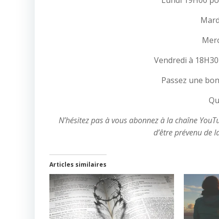
Lundi 19H00 pou
Mardi
Merc
Vendredi à 18H30 
Passez une bon
Qu
N’hésitez pas à vous abonnez à la chaîne YouTube
d’être prévenu de l
Articles similaires