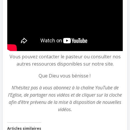
Vous pouvez contacter le pasteur ou consulter nos
autres ressources disponibles sur notre site.
Que Dieu vous bénisse !
N’hésitez pas à vous abonnez à la chaîne YouTube de
l’Eglise, de partager nos vidéos et de cliquer sur la cloche
afin d’être prévenu de la mise à disposition de nouvelles
vidéos.
Articles similaires