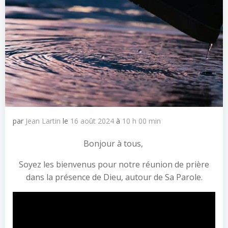
par
Jean Lartin
le
16 août 2024
à
10 h 00 min
Bonjour à tous,
Soyez les bienvenus pour notre réunion de prière
dans la présence de Dieu, autour de Sa Parole.