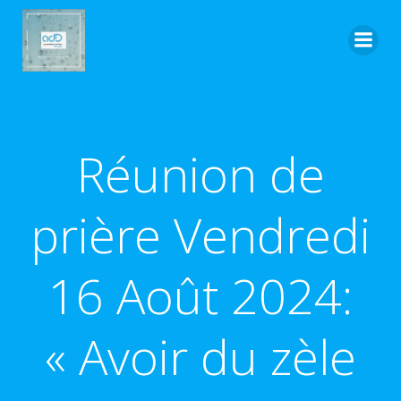
Aller
au
contenu
Réunion de
prière Vendredi
16 Août 2024:
« Avoir du zèle