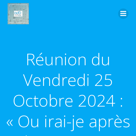
Aller
au
contenu
Réunion du
Vendredi 25
Octobre 2024 :
« Ou irai-je après