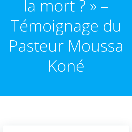
la mort ? » –
Témoignage du
Pasteur Moussa
Koné