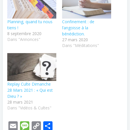
Planning, quand tu nous
Confinement : de
tiens !
l’angoisse à la
8 septembre 2020
bénédiction.
Dans "Annonces"
27 mars 2020
Dans "Méditations"
Replay Culte Dimanche
28 Mars 2021 : « Qui est
Dieu ? »
28 mars 2021
Dans "Vidéos & Cultes"
Email
Message
Copy
Partager