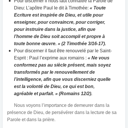
Pour discerner il nous faut connaître la Parole de
Dieu: L’apôtre Paul le dit à Timothée:
« Toute
Ecriture est inspirée de Dieu, et utile pour
enseigner, pour convaincre, pour corriger,
pour instruire dans la justice, afin que
l’homme de Dieu soit accompli et propre à
toute bonne œuvre. » (2 Timothée 3/16-17).
Pour discerner il faut être renouvelé par le Saint-
Esprit : Paul l’exprime aux romains :
« Ne vous
conformez pas au siècle présent, mais soyez
transformés par le renouvellement de
l’intelligence, afin que vous discerniez quelle
est la volonté de Dieu, ce qui est bon,
agréable et parfait. » (Romains 12/2).
Nous voyons l’importance de demeurer dans la
présence de Dieu, de persévérer dans la lecture de sa
Parole et dans la prière.