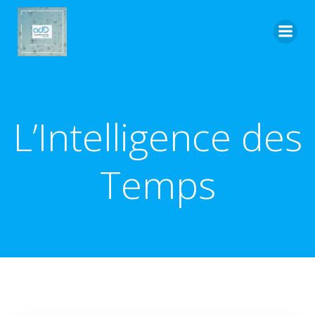
Aller
au
contenu
L’Intelligence des
Temps