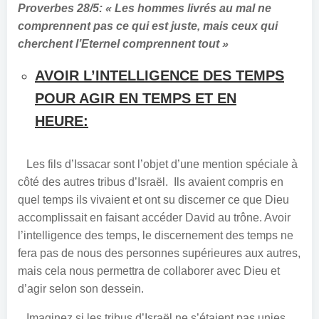
Proverbes 28/5: « Les hommes livrés au mal ne
comprennent pas ce qui est juste, mais ceux qui
cherchent l’Eternel comprennent tout »
AVOIR L’INTELLIGENCE DES TEMPS
POUR AGIR EN TEMPS ET EN
HEURE:
Les fils d’Issacar sont l’objet d’une mention spéciale à
côté des autres tribus d’Israël. Ils avaient compris en
quel temps ils vivaient et ont su discerner ce que Dieu
accomplissait en faisant accéder David au trône. Avoir
l’intelligence des temps, le discernement des temps ne
fera pas de nous des personnes supérieures aux autres,
mais cela nous permettra de collaborer avec Dieu et
d’agir selon son dessein.
Imaginez si les tribus d’Israël ne s’étaient pas unies,