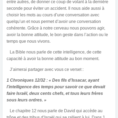
entre autres, de donner ce coup de volant à la dernière
seconde pour éviter un accident. Il nous aide aussi à
choisir les mots au cours d’une conversation avec
quelqu’un et nous permet d’avoir une conversation
cohérente.
Grâce à notre cerveau nous pouvons agir,
avoir la bonne attitude, le bon geste dans l’action ou le
temps que nous vivons.
La Bible nous parle de cette intelligence, de cette
capacité à avoir la bonne attitude au bon moment.
J’aimerai partager avec vous ce verset :
1 Chroniques 12/32 : « Des fils d’Issacar, ayant
l’intelligence des temps pour savoir ce que devait
faire Israël, deux cents chefs, et tous leurs frères
sous leurs ordres. »
Le chapitre 12 nous parle de David qui accède au
trône et des tribus d’Israël qui se rallient à lui. Dans 1