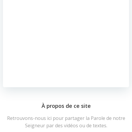
À propos de ce site
Retrouvons-nous ici pour partager la Parole de notre
Seigneur par des vidéos ou de textes.