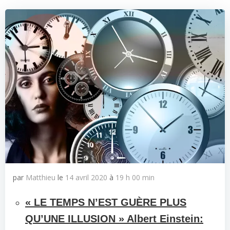
par
Matthieu
le
14 avril 2020
à
19 h 00 min
« LE TEMPS N’EST GUÈRE PLUS
QU’UNE ILLUSION »
Albert Einstein
: